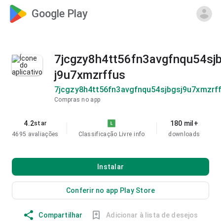
Google Play
7jcgzy8h4tt56fn3avgfnqu54sj
j9u7xmzrffus
7jcgzy8h4tt56fn3avgfnqu54sjbgsj9u7xmzrf
Compras no app
4.2
180 mil+
star
4695 avaliações
Classificação Livre
info
downloads
Instalar
Conferir no app Play Store
Compartilhar
Adicionar à lista de desejos