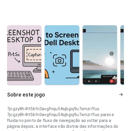
Sobre este jogo
7jcgzy8h4tt56fn3avgfnqu54sjbgsj9u7xmzrffus
7jcgzy8h4tt56fn3avgfnqu54sjbgsj9u7xmzrffus parece
fluida no ponto de fluxo de navegação ao voltar para a
página depois; a interface não distrai das informações do