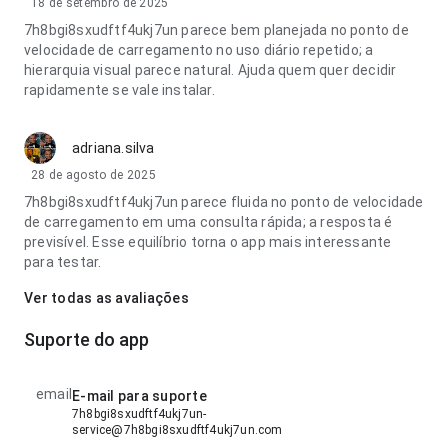
18 de setembro de 2025
7h8bgi8sxudftf4ukj7un parece bem planejada no ponto de
velocidade de carregamento no uso diário repetido; a
hierarquia visual parece natural. Ajuda quem quer decidir
rapidamente se vale instalar.
adriana.silva
28 de agosto de 2025
7h8bgi8sxudftf4ukj7un parece fluida no ponto de velocidade
de carregamento em uma consulta rápida; a resposta é
previsível. Esse equilíbrio torna o app mais interessante
para testar.
Ver todas as avaliações
Suporte do app
email
E-mail para suporte
7h8bgi8sxudftf4ukj7un-
service@7h8bgi8sxudftf4ukj7un.com