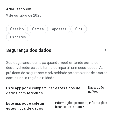
7h8bgi8sxudftf4ukj7un parece fluida no ponto de velocidade
de carregamento para um visitante novo; a estrutura deixa
Atualizado em
claro o próximo passo. Isso passa mais confiança ao
9 de outubro de 2025
usuário.
Cassino
Cartas
Apostas
Slot
Esportes
Segurança dos dados
Sua segurança começa quando você entende como os
desenvolvedores coletam e compartilham seus dados. As
práticas de segurança e privacidade podem variar de acordo
com o uso, a região e a idade.
Navegação
Este app pode compartilhar estes tipos de
na Web
dados com terceiros
Informações pessoais, Informações
Este app pode coletar
financeiras e mais 6
estes tipos de dados