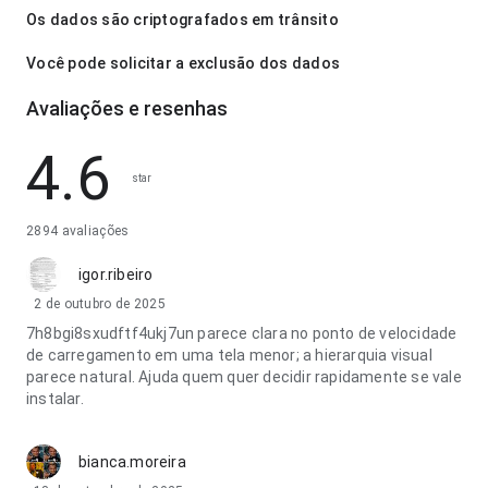
Os dados são criptografados em trânsito
Você pode solicitar a exclusão dos dados
Avaliações e resenhas
4.6
star
2894 avaliações
igor.ribeiro
2 de outubro de 2025
7h8bgi8sxudftf4ukj7un parece clara no ponto de velocidade
de carregamento em uma tela menor; a hierarquia visual
parece natural. Ajuda quem quer decidir rapidamente se vale
instalar.
bianca.moreira