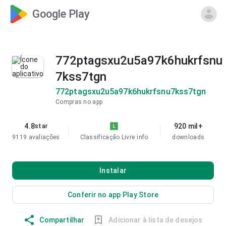
Google Play
772ptagsxu2u5a97k6hukrfsnu
7kss7tgn
772ptagsxu2u5a97k6hukrfsnu7kss7tgn
Compras no app
4.8
920 mil+
star
9119 avaliações
Classificação Livre
info
downloads
Instalar
Conferir no app Play Store
Compartilhar
Adicionar à lista de desejos