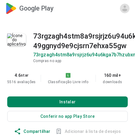
Google Play
73rgzagh4stm8a9rsjrjz6u94u
49ggnyd9e9cjsrn7ehxa55gw
73rgzagh4stm8a9rsjrjz6u94u6kga7b7hzubx
Compras no app
4.6
160 mil+
star
5516 avaliações
Classificação Livre
info
downloads
Instalar
Conferir no app Play Store
Compartilhar
Adicionar à lista de desejos