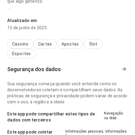
que algo genérico.
73fgzud676bs65uns9hj9zuu4s parece rápida no ponto de
velocidade de carregamento para um visitante novo; as
Atualizado em
ações importantes continuam visíveis. A página causa uma
13 de junho de 2025
impressão melhor que algo genérico.
Cassino
Cartas
Apostas
Slot
Esportes
Segurança dos dados
Sua segurança começa quando você entende como os
desenvolvedores coletam e compartilham seus dados. As
práticas de segurança e privacidade podem variar de acordo
com o uso, a região e a idade.
Navegação
Este app pode compartilhar estes tipos de
na Web
dados com terceiros
Informações pessoais, Informações
Este app pode coletar