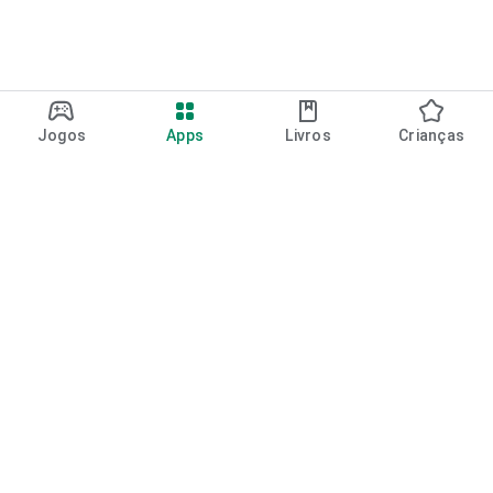
Jogos
Apps
Livros
Crianças
Google Play
Play Pass
Pontos do Play Points
Vales-presente
Resgatar
Política de reembolso