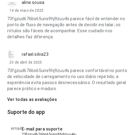
aline.sousa
14 de maio de 2025
73fgzud676bs65uns9hj9zuu4s parece fácil de entender no
ponto de fluxo de navegação antes de decidir instalar; os
rótulos são fáceis de acompanhar. Esse cuidado nos
detalhes faz diferença.
rafael.silva23
23 de abril de 2025
73fgzud676bs65uns9hj9zuu4s parece confortável no ponto
de velocidade de carregamento no uso diário repetido; a
experiência evita passos desnecessários. O resultado geral
parece prático e maduro.
Ver todas as avaliações
Suporte do app
email
E-mail para suporte
73fgzud676bs65uns9hj9zuu4s-