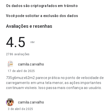
Os dados são criptografados em trânsito
Você pode solicitar a exclusão dos dados
Avaliações e resenhas
4.5
star
2786 avaliações
camila.carvalho
17 de abril de 2025
735g6muzx62m2 parece prática no ponto de velocidade de
carregamento em uma tela menor; as ações importantes
continuam visíveis. Isso passa mais confiança ao usuário.
camila.carvalho
3 de abril de 2025