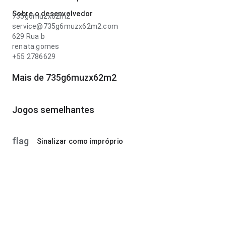
Sobre o desenvolvedor
735g6muzx62m2
service@735g6muzx62m2.com
629 Rua b
renata.gomes
+55 2786629
Mais de 735g6muzx62m2
Jogos semelhantes
flag
Sinalizar como impróprio