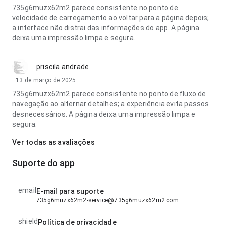
735g6muzx62m2 parece consistente no ponto de
velocidade de carregamento ao voltar para a página depois;
a interface não distrai das informações do app. A página
deixa uma impressão limpa e segura.
priscila.andrade
13 de março de 2025
735g6muzx62m2 parece consistente no ponto de fluxo de
navegação ao alternar detalhes; a experiência evita passos
desnecessários. A página deixa uma impressão limpa e
segura.
Ver todas as avaliações
Suporte do app
email
E-mail para suporte
735g6muzx62m2-service@735g6muzx62m2.com
shield
Política de privacidade