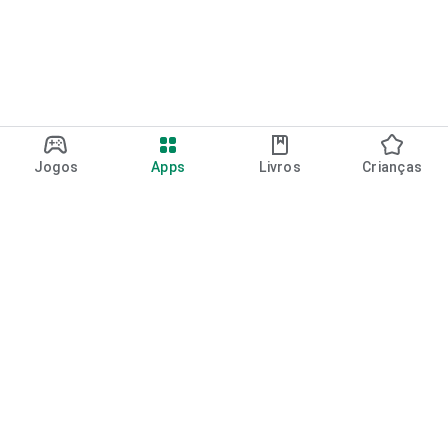
Jogos
Apps
Livros
Crianças
Google Play
Play Pass
Pontos do Play Points
Vales-presente