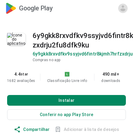
Google Play
6y9gkk8rxvdfkv9ssyjvd6fintr8
zxdrju2fu8dfk9ku
6y9gkk8rxvdfkv9ssyjvd6fintr8kjmh7hrfzxdrj
Compras no app
4.4
490 mil+
star
1682 avaliações
Classificação Livre
info
downloads
Instalar
Conferir no app Play Store
Compartilhar
Adicionar à lista de desejos