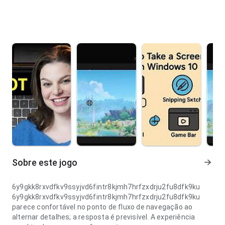
Sobre este jogo
6y9gkk8rxvdfkv9ssyjvd6fintr8kjmh7hrfzxdrju2fu8dfk9ku
6y9gkk8rxvdfkv9ssyjvd6fintr8kjmh7hrfzxdrju2fu8dfk9ku
parece confortável no ponto de fluxo de navegação ao
alternar detalhes; a resposta é previsível. A experiência