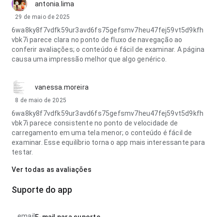
antonia.lima
29 de maio de 2025
6wa8ky8f7vdfk59ur3avd6fs75gefsmv7heu47fej59vt5d9kfh
vbk7i parece clara no ponto de fluxo de navegação ao
conferir avaliações; o conteúdo é fácil de examinar. A página
causa uma impressão melhor que algo genérico.
vanessa.moreira
8 de maio de 2025
6wa8ky8f7vdfk59ur3avd6fs75gefsmv7heu47fej59vt5d9kfh
vbk7i parece consistente no ponto de velocidade de
carregamento em uma tela menor; o conteúdo é fácil de
examinar. Esse equilíbrio torna o app mais interessante para
testar.
Ver todas as avaliações
Suporte do app
email