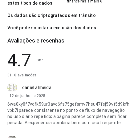
financeiras e mais 6
estes tipos de dados
Os dados são criptografados em trânsito
Você pode solicitar a exclusão dos dados
Avaliações e resenhas
4.7
star
8118 avaliações
daniel.almeida
12 de junho de 2025
6wa8ky8f7vdfk59ur3avd6fs75gefsmv7heu47fej59vt5d9kfh
vbk7i parece consistente no ponto de fluxo de navegação
no uso diário repetido; a página parece completa sem ficar
pesada. A experiência combina bem com uso frequente.