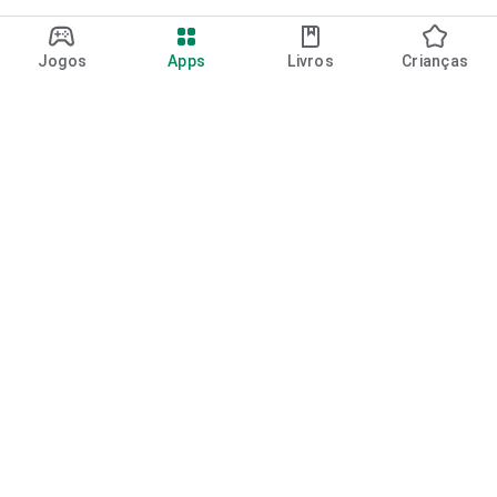
Jogos
Apps
Livros
Crianças
Google Play
Play Pass
Pontos do Play Points
Vales-presente
Resgatar
Política de reembolso
Crianças e família