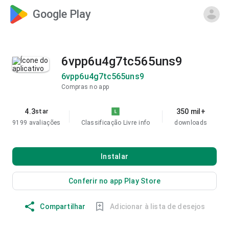
Google Play
6vpp6u4g7tc565uns9
6vpp6u4g7tc565uns9
Compras no app
4.3
350 mil+
star
9199 avaliações
Classificação Livre
info
downloads
Instalar
Conferir no app Play Store
Compartilhar
Adicionar à lista de desejos