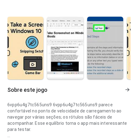
Sobre este jogo
6vpp6u4g7tc565uns9 6vpp6u4g7tc565uns9 parece
confortável no ponto de velocidade de carregamento ao
navegar por várias seções; os rótulos são fáceis de
acompanhar. Esse equilíbrio torna o app mais interessante
para testar.