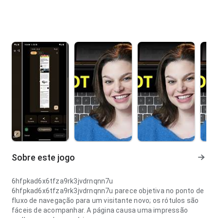
Sobre este jogo
6hfpkad6x6tfza9rk3jvdrnqnn7u
6hfpkad6x6tfza9rk3jvdrnqnn7u parece objetiva no ponto de
fluxo de navegação para um visitante novo; os rótulos são
fáceis de acompanhar. A página causa uma impressão