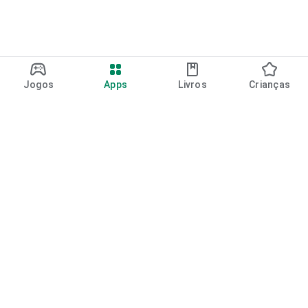
Jogos
Apps
Livros
Crianças
Google Play
Play Pass
Pontos do Play Points
Vales-presente
Resgatar
Política de reembolso