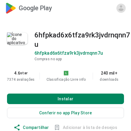
Google Play
6hfpkad6x6tfza9rk3jvdrnqnn7
u
6hfpkad6x6tfza9rk3jvdrnqnn7u
Compras no app
4.6
240 mil+
star
7374 avaliações
Classificação Livre
info
downloads
Instalar
Conferir no app Play Store
Compartilhar
Adicionar à lista de desejos