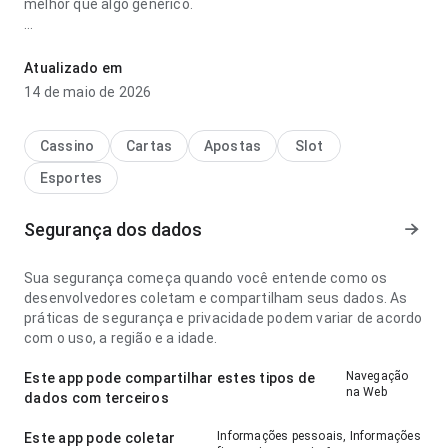
melhor que algo genérico.
6hfpkad6x6tfza9rk3jvdrnqnn7u parece equilibrada no ponto
de velocidade de carregamento ao conferir avaliações; os
Atualizado em
rótulos são fáceis de acompanhar. A experiência combina
14 de maio de 2026
bem com uso frequente.
Cassino
Cartas
Apostas
Slot
Esportes
Segurança dos dados
Sua segurança começa quando você entende como os
desenvolvedores coletam e compartilham seus dados. As
práticas de segurança e privacidade podem variar de acordo
com o uso, a região e a idade.
Navegação
Este app pode compartilhar estes tipos de
na Web
dados com terceiros
Informações pessoais, Informações
Este app pode coletar