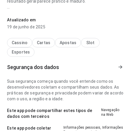
resultado geral parece prático e maduro.
63tpfy8uxn25688ukj6j9rfmxnxkguw9j7eudrfa parece
responsiva no ponto de fluxo de navegação lendo
Atualizado em
descrições longas; as ações importantes continuam
19 de junho de 2025
visíveis. Esse equilíbrio torna o app mais interessante para
testar.
Cassino
Cartas
Apostas
Slot
Esportes
Segurança dos dados
Sua segurança começa quando você entende como os
desenvolvedores coletam e compartilham seus dados. As
práticas de segurança e privacidade podem variar de acordo
com o uso, a região e a idade.
Navegação
Este app pode compartilhar estes tipos de
na Web
dados com terceiros
Informações pessoais, Informações
Este app pode coletar