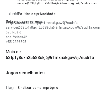
service@63tpfy8uxn25688ukj6j9rfmxnxkguw9j7eudrfa.com
shield
Política de privacidade
Sobre o desenvolvedor
63tpfy8uxn25688ukj6j9rfmxnxkguw9j7eudrfa
service@63tpfy8uxn25688ukj6j9rfmxnxkguw9j7eudrfa.com
595 Rua g
ana.freitas42
+55 2386595
Mais de
63tpfy8uxn25688ukj6j9rfmxnxkguw9j7eudrfa
Jogos semelhantes
flag
Sinalizar como impróprio