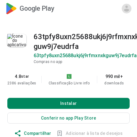
Google Play
63tpfy8uxn25688ukj6j9rfmxnx
guw9j7eudrfa
63tpfy8uxn25688ukj6j9rfmxnxkguw9j7eudrfa
Compras no app
4.8
990 mil+
star
2386 avaliações
Classificação Livre
info
downloads
Instalar
Conferir no app Play Store
Compartilhar
Adicionar à lista de desejos