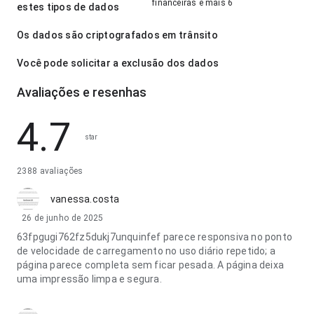
financeiras e mais 6
estes tipos de dados
Os dados são criptografados em trânsito
Você pode solicitar a exclusão dos dados
Avaliações e resenhas
4.7
star
2388 avaliações
vanessa.costa
26 de junho de 2025
63fpgugi762fz5dukj7unquinfef parece responsiva no ponto
de velocidade de carregamento no uso diário repetido; a
página parece completa sem ficar pesada. A página deixa
uma impressão limpa e segura.