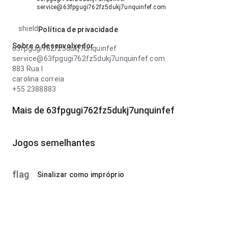
service@63fpgugi762fz5dukj7unquinfef.com
shield
Política de privacidade
Sobre o desenvolvedor
63fpgugi762fz5dukj7unquinfef
service@63fpgugi762fz5dukj7unquinfef.com
883 Rua l
carolina.correia
+55 2388883
Mais de 63fpgugi762fz5dukj7unquinfef
Jogos semelhantes
flag
Sinalizar como impróprio