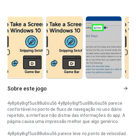
Sobre este jogo
4y8p6y8igf5us88u6su56 4y8p6y8igf5us88u6su56 parece
confortável no ponto de fluxo de navegação no uso diário
repetido; a interface não distrai das informações do app. A
página causa uma impressão melhor que algo genérico.
4y8p6y8igf5us88u6su56 parece leve no ponto de velocidade