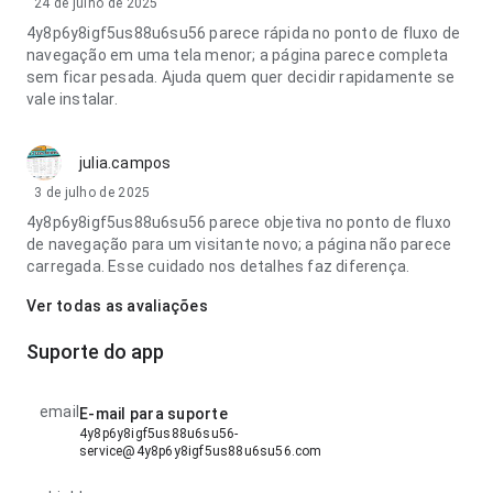
24 de julho de 2025
4y8p6y8igf5us88u6su56 parece rápida no ponto de fluxo de
navegação em uma tela menor; a página parece completa
sem ficar pesada. Ajuda quem quer decidir rapidamente se
vale instalar.
julia.campos
3 de julho de 2025
4y8p6y8igf5us88u6su56 parece objetiva no ponto de fluxo
de navegação para um visitante novo; a página não parece
carregada. Esse cuidado nos detalhes faz diferença.
Ver todas as avaliações
Suporte do app
email
E-mail para suporte
4y8p6y8igf5us88u6su56-
service@4y8p6y8igf5us88u6su56.com