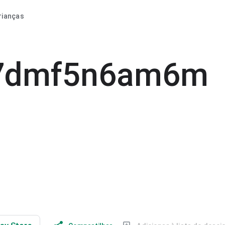
rianças
7dmf5n6am6m