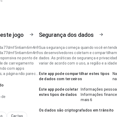
os
este jogo
Segurança dos dados
da77dmf5n6am6m4n9
Sua segurança começa quando você entend
da77dmf5n6am6m4n9
os desenvolvedores coletam e compartilham
esponsiva no ponto de
dados. As práticas de segurança e privacid
de de carregamento
variar de acordo com o uso, a região e a idade
ndo com apps
s; a página não parece
Este app pode compartilhar estes tipos
Na
a. A experiência
de dados com terceiros
na
 bem com uso
do
e.
Este app pode coletar
Informações pessoai
estes tipos de dados
Informações finance
o de
da77dmf5n6am6m4n9
mais 6
luida no ponto de
de de carregamento
Os dados são criptografados em trânsito
ndo com apps
no
Cartas