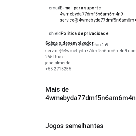
email
E-mail para suporte
4wmebyda77dmf5n6am6m4n9-
service@4wmebyda77dmf5n6am6m4
shield
Política de privacidade
Sobre o desenvolvedor
4wmebyda77dmf5n6am6m4n9
service@4wmebyda77dmf5n6am6m4n9.co
255 Rua e
jose.almeida
+55 2715255
Mais de
4wmebyda77dmf5n6am6m4n
Jogos semelhantes