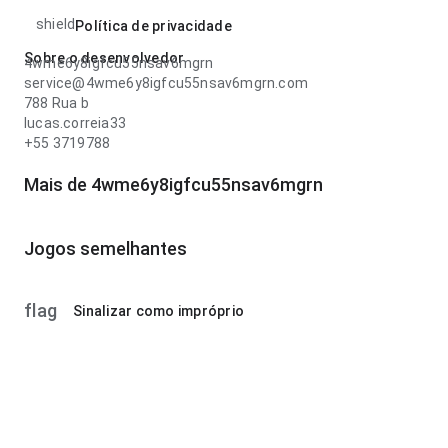
shield
Política de privacidade
Sobre o desenvolvedor
4wme6y8igfcu55nsav6mgrn
service@4wme6y8igfcu55nsav6mgrn.com
788 Rua b
lucas.correia33
+55 3719788
Mais de 4wme6y8igfcu55nsav6mgrn
Jogos semelhantes
flag
Sinalizar como impróprio