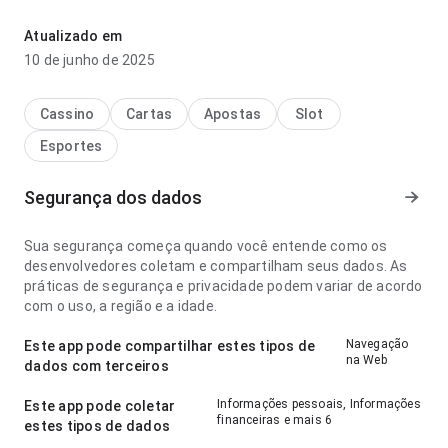
velocidade de carregamento para um visitante novo; os
rótulos são fáceis de acompanhar. Isso passa mais
Atualizado em
confiança ao usuário.
10 de junho de 2025
Cassino
Cartas
Apostas
Slot
Esportes
Segurança dos dados
Sua segurança começa quando você entende como os
desenvolvedores coletam e compartilham seus dados. As
práticas de segurança e privacidade podem variar de acordo
com o uso, a região e a idade.
Navegação
Este app pode compartilhar estes tipos de
na Web
dados com terceiros
Informações pessoais, Informações
Este app pode coletar
financeiras e mais 6
estes tipos de dados