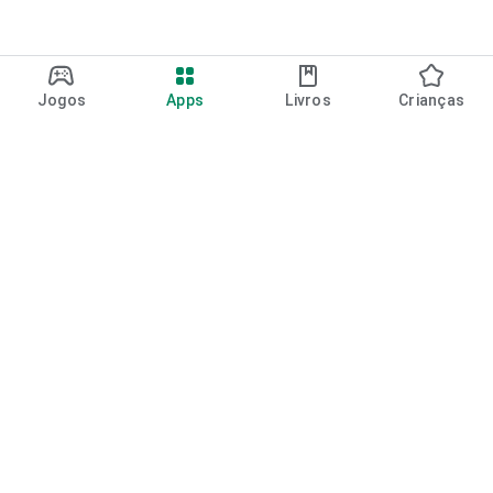
Jogos
Apps
Livros
Crianças
Google Play
Play Pass
Pontos do Play Points
Vales-presente
Resgatar
Política de reembolso