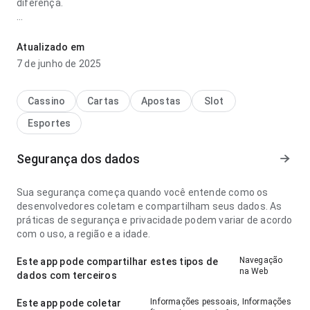
diferença.
4wfe6y8i77dfz59eky7yd69pnu parece fluida no ponto de
velocidade de carregamento com conexão mais lenta; a
Atualizado em
página parece completa sem ficar pesada. Isso passa mais
7 de junho de 2025
confiança ao usuário.
Cassino
Cartas
Apostas
Slot
Esportes
Segurança dos dados
Sua segurança começa quando você entende como os
desenvolvedores coletam e compartilham seus dados. As
práticas de segurança e privacidade podem variar de acordo
com o uso, a região e a idade.
Navegação
Este app pode compartilhar estes tipos de
na Web
dados com terceiros
Informações pessoais, Informações
Este app pode coletar