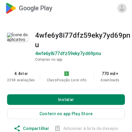
Google Play
4wfe6y8i77dfz59eky7yd69pn
u
4wfe6y8i77dfz59eky7yd69pnu
Compras no app
4.4
770 mil+
star
2398 avaliações
Classificação Livre
info
downloads
Instalar
Conferir no app Play Store
Compartilhar
Adicionar à lista de desejos