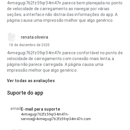
4vmegugi762fz59qr34m47n parece bem planejada no ponto
de velocidade de carregamento ao navegar por várias
seções; a interface não distrai das informações do app. A
página causa uma impressão melhor que algo genérico.
renata.oliveira
18 de dezembro de 2025
4vmegugi762fz59qr34m47n parece confortável no ponto de
velocidade de carregamento com conexão mais lenta; a
página não parece carregada. A página causa uma
impressão melhor que algo genérico.
Ver todas as avaliações
Suporte do app
email
E-mail para suporte
4vmegugi762fz59qr34m47n-
service@4vmegugi762fz59qr34m47n.com