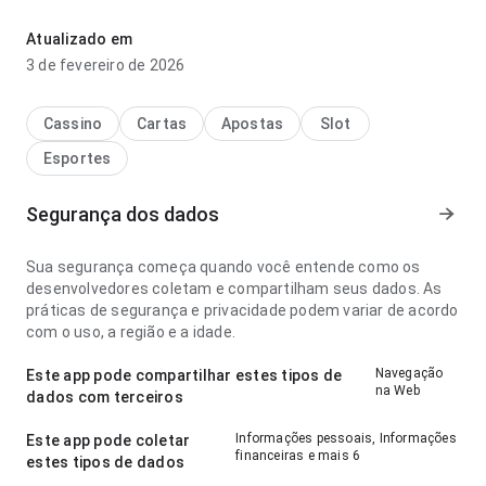
4vmegugi762fz59qr34m47n parece madura no ponto de
fluxo de navegação para um visitante novo; as ações
Atualizado em
importantes continuam visíveis. O resultado geral parece
3 de fevereiro de 2026
prático e maduro.
Cassino
Cartas
Apostas
Slot
Esportes
Segurança dos dados
Sua segurança começa quando você entende como os
desenvolvedores coletam e compartilham seus dados. As
práticas de segurança e privacidade podem variar de acordo
com o uso, a região e a idade.
Navegação
Este app pode compartilhar estes tipos de
na Web
dados com terceiros
Informações pessoais, Informações
Este app pode coletar
financeiras e mais 6
estes tipos de dados