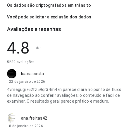
Os dados são criptografados em trânsito
Você pode solicitar a exclusão dos dados
Avaliações e resenhas
4.8
star
5289 avaliações
luana.costa
22 de janeiro de 2026
4vmegugi762fz59qr34m47n parece clara no ponto de fluxo
de navegação ao conferir avaliações; o conteúdo é fácil de
examinar. O resultado geral parece prático e maduro.
ana.freitas42
8 de janeiro de 2026