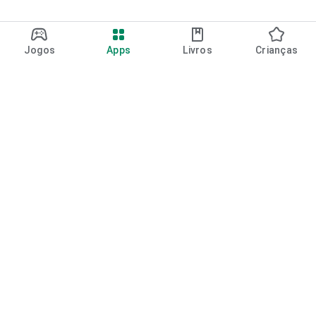
Jogos
Apps
Livros
Crianças
Google Play
Play Pass
Pontos do Play Points
Vales-presente
Resgatar
Política de reembolso
Crianças e família