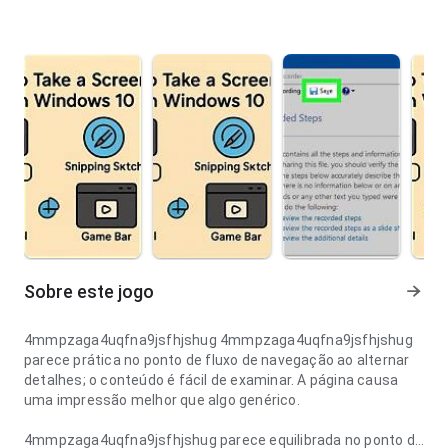
Sobre este jogo
4mmpzaga4uqfna9jsfhjshug 4mmpzaga4uqfna9jsfhjshug
parece prática no ponto de fluxo de navegação ao alternar
detalhes; o conteúdo é fácil de examinar. A página causa
uma impressão melhor que algo genérico.
4mmpzaga4uqfna9jsfhjshug parece equilibrada no ponto de