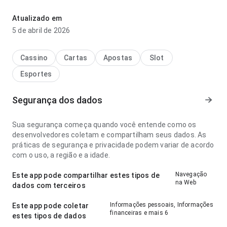
fluxo de navegação no uso diário repetido; a hierarquia visual
parece natural. O resultado geral parece prático e maduro.
Atualizado em
5 de abril de 2026
Cassino
Cartas
Apostas
Slot
Esportes
Segurança dos dados
Sua segurança começa quando você entende como os
desenvolvedores coletam e compartilham seus dados. As
práticas de segurança e privacidade podem variar de acordo
com o uso, a região e a idade.
Navegação
Este app pode compartilhar estes tipos de
na Web
dados com terceiros
Informações pessoais, Informações
Este app pode coletar
financeiras e mais 6
estes tipos de dados