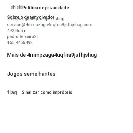
shield
Política de privacidade
Sobre o desenvolvedor
4mmpzaga4uqfna9jsfhjshug
service@4mmpzaga4uqfna9jsfhjshug.com
492 Rua n
pedro.teixeira21
+55 4456492
Mais de 4mmpzaga4uqfna9jsfhjshug
Jogos semelhantes
flag
Sinalizar como impróprio