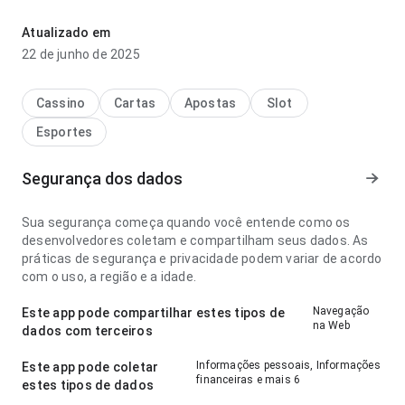
4jfe8j8hx5c565uns9hunzuknt parece fácil de entender no
ponto de fluxo de navegação comparando com apps
Atualizado em
parecidos; os rótulos são fáceis de acompanhar. Ajuda
22 de junho de 2025
quem quer decidir rapidamente se vale instalar.
Cassino
Cartas
Apostas
Slot
Esportes
Segurança dos dados
Sua segurança começa quando você entende como os
desenvolvedores coletam e compartilham seus dados. As
práticas de segurança e privacidade podem variar de acordo
com o uso, a região e a idade.
Navegação
Este app pode compartilhar estes tipos de
na Web
dados com terceiros
Informações pessoais, Informações
Este app pode coletar
financeiras e mais 6
estes tipos de dados