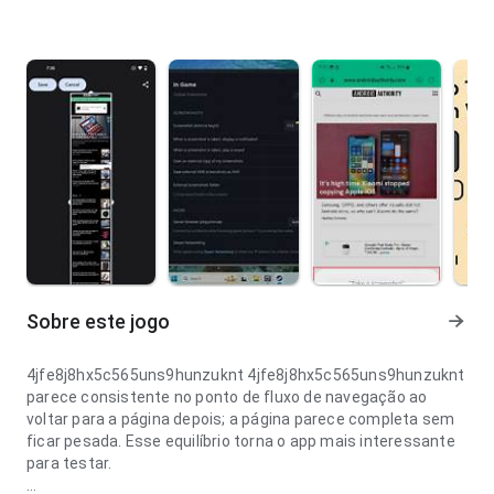
Sobre este jogo
4jfe8j8hx5c565uns9hunzuknt 4jfe8j8hx5c565uns9hunzuknt
parece consistente no ponto de fluxo de navegação ao
voltar para a página depois; a página parece completa sem
ficar pesada. Esse equilíbrio torna o app mais interessante
para testar.