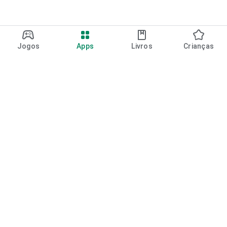
Jogos
Apps
Livros
Crianças
Google Play
Play Pass
Pontos do Play Points
Vales-presente
Resgatar
Política de reembolso