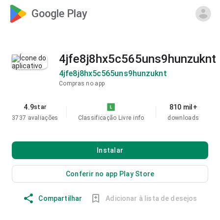
Google Play
4jfe8j8hx5c565uns9hunzuknt
4jfe8j8hx5c565uns9hunzuknt
Compras no app
4.9
810 mil+
star
3737 avaliações
Classificação Livre
info
downloads
Instalar
Conferir no app Play Store
Compartilhar
Adicionar à lista de desejos