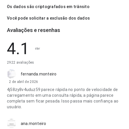
Os dados são criptografados em trânsito
Você pode solicitar a exclusão dos dados
Avaliações e resenhas
4.1
star
2922 avaliações
fernanda.monteiro
2 de abril de 2026
4j58zy8v4uduz59 parece rápida no ponto de velocidade de
carregamento em uma consulta rápida; a página parece
completa sem ficar pesada. Isso passa mais confiança ao
usuário.
ana.monteiro