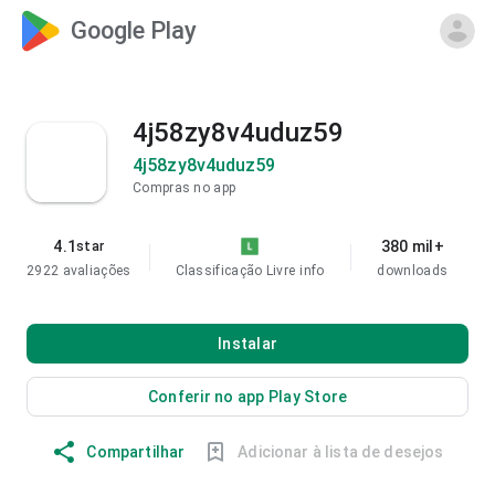
Google Play
4j58zy8v4uduz59
4j58zy8v4uduz59
Compras no app
4.1
380 mil+
star
2922 avaliações
Classificação Livre
info
downloads
Instalar
Conferir no app Play Store
Compartilhar
Adicionar à lista de desejos