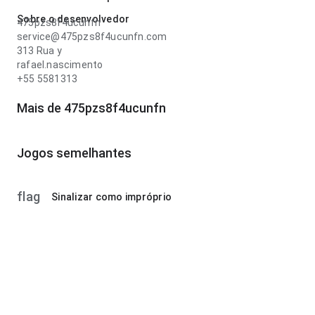
Sobre o desenvolvedor
475pzs8f4ucunfn
service@475pzs8f4ucunfn.com
313 Rua y
rafael.nascimento
+55 5581313
Mais de 475pzs8f4ucunfn
Jogos semelhantes
flag
Sinalizar como impróprio