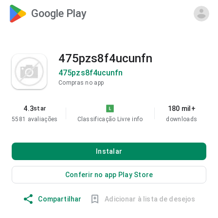
Google Play
475pzs8f4ucunfn
475pzs8f4ucunfn
Compras no app
4.3
180 mil+
star
5581 avaliações
Classificação Livre
info
downloads
Instalar
Conferir no app Play Store
Compartilhar
Adicionar à lista de desejos