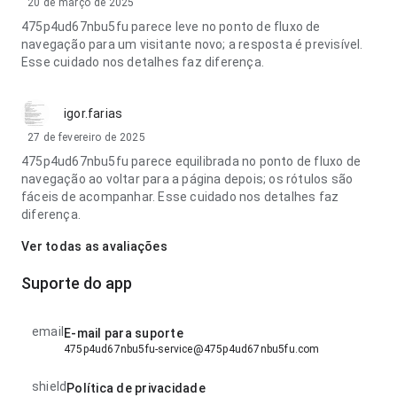
20 de março de 2025
475p4ud67nbu5fu parece leve no ponto de fluxo de
navegação para um visitante novo; a resposta é previsível.
Esse cuidado nos detalhes faz diferença.
igor.farias
27 de fevereiro de 2025
475p4ud67nbu5fu parece equilibrada no ponto de fluxo de
navegação ao voltar para a página depois; os rótulos são
fáceis de acompanhar. Esse cuidado nos detalhes faz
diferença.
Ver todas as avaliações
Suporte do app
email
E-mail para suporte
475p4ud67nbu5fu-service@475p4ud67nbu5fu.com
shield
Política de privacidade