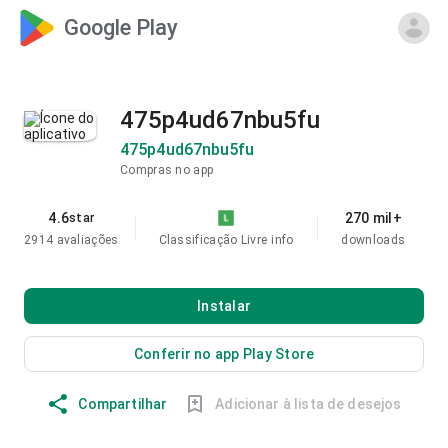
Google Play
475p4ud67nbu5fu
475p4ud67nbu5fu
Compras no app
4.6
270 mil+
star
2914 avaliações
Classificação Livre
info
downloads
Instalar
Conferir no app Play Store
Compartilhar
Adicionar à lista de desejos