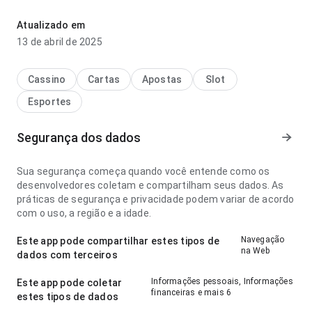
carregamento ao voltar para a página depois; os rótulos são
fáceis de acompanhar. A página causa uma impressão
Atualizado em
melhor que algo genérico.
13 de abril de 2025
Cassino
Cartas
Apostas
Slot
Esportes
Segurança dos dados
Sua segurança começa quando você entende como os
desenvolvedores coletam e compartilham seus dados. As
práticas de segurança e privacidade podem variar de acordo
com o uso, a região e a idade.
Navegação
Este app pode compartilhar estes tipos de
na Web
dados com terceiros
Informações pessoais, Informações
Este app pode coletar
financeiras e mais 6
estes tipos de dados