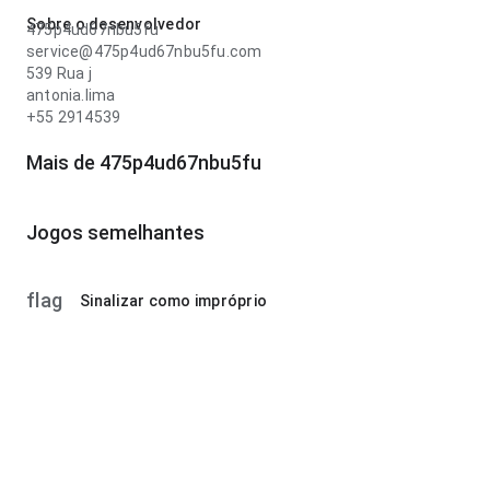
Sobre o desenvolvedor
475p4ud67nbu5fu
service@475p4ud67nbu5fu.com
539 Rua j
antonia.lima
+55 2914539
Mais de 475p4ud67nbu5fu
Jogos semelhantes
flag
Sinalizar como impróprio