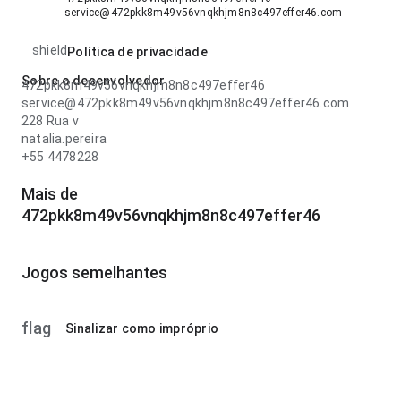
service@472pkk8m49v56vnqkhjm8n8c497effer46.com
shield
Política de privacidade
Sobre o desenvolvedor
472pkk8m49v56vnqkhjm8n8c497effer46
service@472pkk8m49v56vnqkhjm8n8c497effer46.com
228 Rua v
natalia.pereira
+55 4478228
Mais de
472pkk8m49v56vnqkhjm8n8c497effer46
Jogos semelhantes
flag
Sinalizar como impróprio