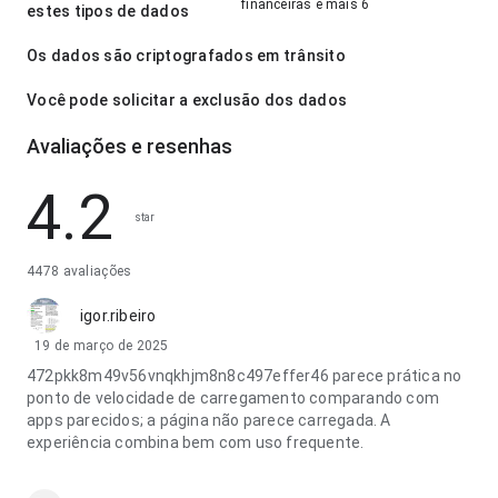
financeiras e mais 6
estes tipos de dados
Os dados são criptografados em trânsito
Você pode solicitar a exclusão dos dados
Avaliações e resenhas
4.2
star
4478 avaliações
igor.ribeiro
19 de março de 2025
472pkk8m49v56vnqkhjm8n8c497effer46 parece prática no
ponto de velocidade de carregamento comparando com
apps parecidos; a página não parece carregada. A
experiência combina bem com uso frequente.