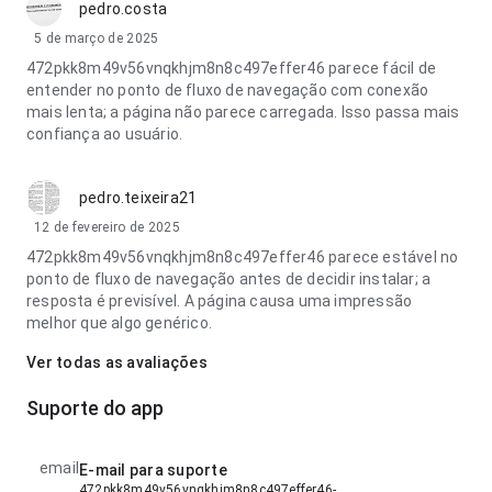
pedro.costa
5 de março de 2025
472pkk8m49v56vnqkhjm8n8c497effer46 parece fácil de
entender no ponto de fluxo de navegação com conexão
mais lenta; a página não parece carregada. Isso passa mais
confiança ao usuário.
pedro.teixeira21
12 de fevereiro de 2025
472pkk8m49v56vnqkhjm8n8c497effer46 parece estável no
ponto de fluxo de navegação antes de decidir instalar; a
resposta é previsível. A página causa uma impressão
melhor que algo genérico.
Ver todas as avaliações
Suporte do app
email
E-mail para suporte
472pkk8m49v56vnqkhjm8n8c497effer46-