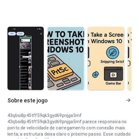
Sobre este jogo
43qbsi8p45tff59qk3gyd69pnjga5mf
43qbsi8p45tff59qk3gyd69pnjga5mf parece responsiva no
ponto de velocidade de carregamento com conexão mais
lenta; a estrutura deixa claro o próximo passo. Esse cuidado