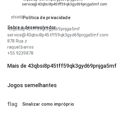
service@43qbsi8p45tff59qk3gyd69pnjga5mf.com
shield
Política de privacidade
Sobre o desenvolvedor
43qbsi8p45tff59qk3gyd69pnjga5mf
service@43qbsi8p45tff59qk3gyd69pnjga5mf.com
878 Rua z
raquel.barros
+55 9239878
Mais de 43qbsi8p45tff59qk3gyd69pnjga5mf
Jogos semelhantes
flag
Sinalizar como impróprio